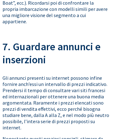
Boat”, ecc.). Ricordarsi poi di confrontare la
propria imbarcazione con modelli simili per avere
una migliore visione del segmento a cui
appartiene.
7. Guardare annunci e
inserzioni
Gli annunci presenti su internet possono infine
fornire anch’essi un intervallo di prezzi indicativo.
Prendersi il tempo di consultare vari siti francesi
ed internazionali per ottenere una buona media
argomentata. Raramente i prezzi elencati sono
prezzi di vendita effettivi, ecco perché bisogna
studiare bene, dalla A alla Z, e nel modo più neutro
possibile, l’intera serie di prezzi proposti su
internet.
Nonostante questi preziosi consigli, stimare da