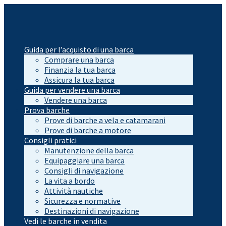
Guida per l’acquisto di una barca
Comprare una barca
Finanzia la tua barca
Assicura la tua barca
Guida per vendere una barca
Vendere una barca
Prova barche
Prove di barche a vela e catamarani
Prove di barche a motore
Consigli pratici
Manutenzione della barca
Equipaggiare una barca
Consigli di navigazione
La vita a bordo
Attività nautiche
Sicurezza e normative
Destinazioni di navigazione
Vedi le barche in vendita