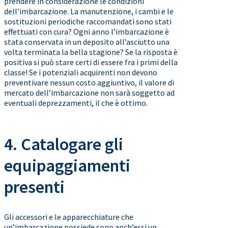
prendere in considerazione le condizioni
dell’imbarcazione. La manutenzione, i cambi e le
sostituzioni periodiche raccomandati sono stati
effettuati con cura? Ogni anno l’imbarcazione è
stata conservata in un deposito all’asciutto una
volta terminata la bella stagione? Se la risposta è
positiva si può stare certi di essere fra i primi della
classe! Se i potenziali acquirenti non devono
preventivare nessun costo aggiuntivo, il valore di
mercato dell’imbarcazione non sarà soggetto ad
eventuali deprezzamenti, il che è ottimo.
4. Catalogare gli
equipaggiamenti
presenti
Gli accessori e le apparecchiature che
un’imbarcazione possiede sono anch’essi un