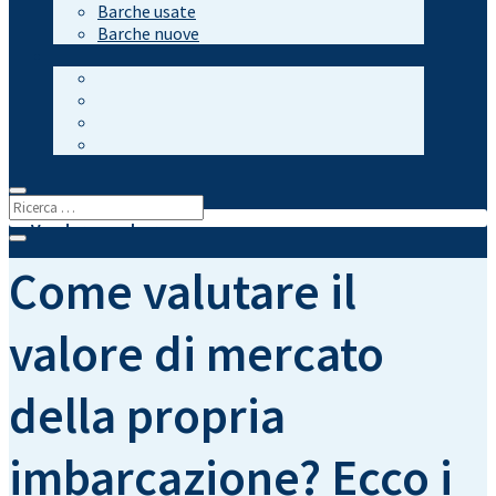
Barche usate
Barche nuove
Vendere una barca
Come valutare il
valore di mercato
della propria
imbarcazione? Ecco i