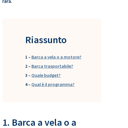
rara.
Riassunto
1 –
Barca a vela o a motore?
2 –
Barca trasportabile?
3 –
Quale budget?
4 –
Qual è il programma?
1. Barca a vela o a