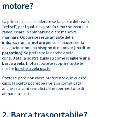
motore?
La prima cosa da chiedersi è se fai parte del team
“velisti”, per i quali navigare fa rima con issare la
randa, issare lo spinnaker e altre manovre
marinare. Oppure se sei un amante delle
imbarcazioni a motore
per cui il piacere della
navigazione non ha bisogno di manovre (ma di un
patentino
)! Se preferite le barche a vela,
consultate la nostra guida su
come scegliere una
barca a vela
. Inoltre, potete scoprire tutte le
nostre
barche a vela usate
.
Potresti però non avere preferenze e, in questo
caso, la scelta potrebbe rivelarsi complicata
anche se alcuni semplici criteri permettono di
affinare la scelta.
2. Barca trasportabile?