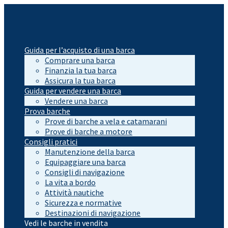
Guida per l’acquisto di una barca
Comprare una barca
Finanzia la tua barca
Assicura la tua barca
Guida per vendere una barca
Vendere una barca
Prova barche
Prove di barche a vela e catamarani
Prove di barche a motore
Consigli pratici
Manutenzione della barca
Equipaggiare una barca
Consigli di navigazione
La vita a bordo
Attività nautiche
Sicurezza e normative
Destinazioni di navigazione
Vedi le barche in vendita