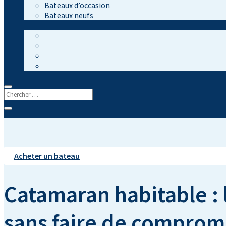
Bateaux d’occasion
Bateaux neufs
Acheter un bateau
Catamaran habitable : l
sans faire de compromi