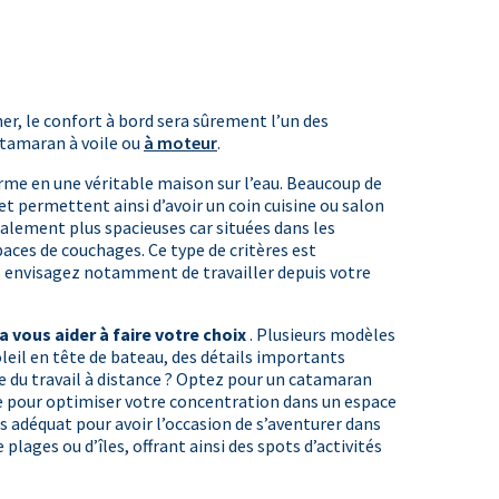
er, le confort à bord sera sûrement l’un des
atamaran à voile ou
à moteur
.
orme en une véritable maison sur l’eau. Beaucoup de
et permettent ainsi d’avoir un coin cuisine ou salon
alement plus spacieuses car situées dans les
aces de couchages. Ce type de critères est
s envisagez notamment de travailler depuis votre
ra vous aider à faire votre choix
. Plusieurs modèles
eil en tête de bateau, des détails importants
pte du travail à distance ? Optez pour un catamaran
re pour optimiser votre concentration dans un espace
us adéquat pour avoir l’occasion de s’aventurer dans
 plages ou d’îles, offrant ainsi des spots d’activités