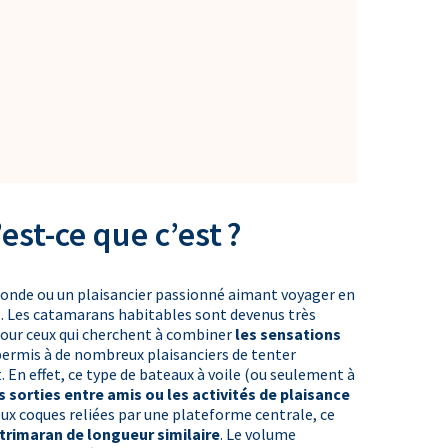
est-ce que c’est ?
monde ou un plaisancier passionné aimant voyager en
us. Les catamarans habitables sont devenus très
 pour ceux qui cherchent à combiner
les sensations
 permis à de nombreux plaisanciers de tenter
t. En effet, ce type de bateaux à voile (ou seulement à
s sorties entre amis ou les activités de plaisance
deux coques reliées par une plateforme centrale, ce
trimaran de longueur similaire
. Le volume