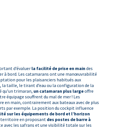
portant d’évaluer
la facilité de prise en main
des
pper à bord. Les catamarans ont une manœuvrabilité
tation pour les plaisanciers habitués aux
a taille, le tirant d’eau ou la configuration de la
sé qu’un trimaran,
un catamaran plus large
offre
otre équipage souffrent du mal de mer ! Les
dre en main, contrairement aux bateaux avec de plus
forts par exemple. La position du cockpit influence
lité sur les équipements de bord et l’horizon
e territoire en proposant
des postes de barre à
 avec les safrans et une visibilité totale sur les