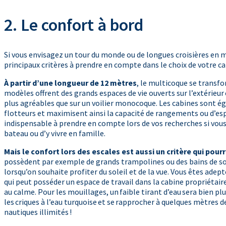
2. Le confort à bord
Si vous envisagez un tour du monde ou de longues croisières en m
principaux critères à prendre en compte dans le choix de votre c
À partir d’une longueur de 12 mètres
, le multicoque se transf
modèles offrent des grands espaces de vie ouverts sur l’extérieur 
plus agréables que sur un voilier monocoque. Les cabines sont ég
flotteurs et maximisent ainsi la capacité de rangements ou d’esp
indispensable à prendre en compte lors de vos recherches si vou
bateau ou d’y vivre en famille.
Mais le confort lors des escales est aussi un critère qui pour
possèdent par exemple de grands trampolines ou des bains de sol
lorsqu’on souhaite profiter du soleil et de la vue. Vous êtes ade
qui peut posséder un espace de travail dans la cabine propriétai
au calme. Pour les mouillages, un faible tirant d’eau sera bien pl
les criques à l’eau turquoise et se rapprocher à quelques mètres de
nautiques illimités !