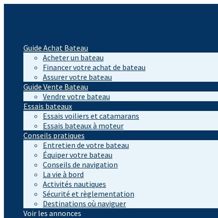
Guide Achat Bateau
Acheter un bateau
Financer votre achat de bateau
Assurer votre bateau
Guide Vente Bateau
Vendre votre bateau
Essais bateaux
Essais voiliers et catamarans
Essais bateaux à moteur
Conseils pratiques
Entretien de votre bateau
Équiper votre bateau
Conseils de navigation
La vie à bord
Activités nautiques
Sécurité et règlementation
Destinations où naviguer
Voir les annonces