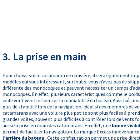
3. La prise en main
Pour choisir votre catamaran de croisière, il sera également im
modèles qui vous intéressent, surtout si vous n’avez pas de ski
différente des monocoques et peuvent nécessiter un temps d’adap
monocoques. En effet, plusieurs caractéristiques comme le poids, l
voile vont venir influencer la maniabilité du bateau. Aussi sécuri
plus de stabilité lors de la navigation, idéal si des membres de v
catamarans avec une voilure plus petite sont plus faciles à pren
grandes voiles, souvent plus difficiles à contrôler lors de vents 
aussi la prise en main des catamarans. En effet, une
bonne visibi
permet de faciliter la navigation. La marque Excess innove sur c
l’arrière du bateau
. Cette configuration permet une prise directe