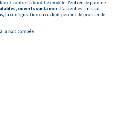
able et confort à bord. Ce modèle d’entrée de gamme
ulables, ouverts sur la mer
. L’accent est mis sur
lus, la configuration du cockpit permet de profiter de
à la nuit tombée.