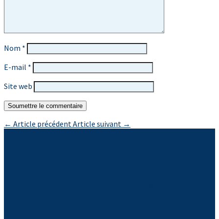
Nom
*
E-mail
*
Site web
Soumettre le commentaire
←
Article précédent
Article suivant
→
© Band of Boats 2022