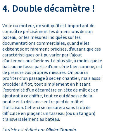
4. Double décamètre !
Voile ou moteur, on voit qu’il est important de
connaître précisément les dimensions de son
bateau, or les mesures indiquées sur les
documentations commerciales, quand elles
existent sont rarement précises, d’autant que ces
caractéristiques ont pu varier par l’ajout
d’antennes ou d’aériens. Le plus sûr, à moins que le
bateau ne fasse partie d’une série bien connue, est
de prendre vos propres mesures. On pourra
profiter d’un passage à sec en chantier, mais aussi
procéder à flot, tout simplement en hissant
l’extrémité d’un décamètre en tête de mât et en
ajoutant à ce chiffre, tout ce qui dépasse de la
poulie et la distance entre pied de mât et
flottaison. Celle-ci se mesurera sans trop de
difficulté en plaçant un tasseau (ou un tangon)
transversalement au bateau.
L’article est rédigé par
Olivier Chauvin
.