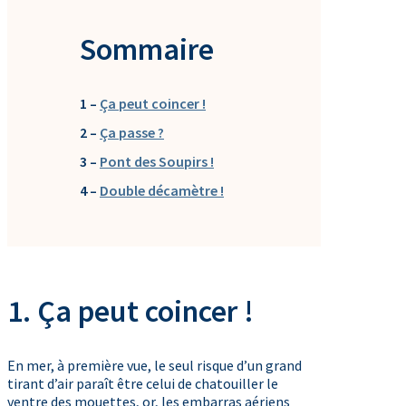
Sommaire
1 –
Ça peut coincer !
2 –
Ça passe ?
3 –
Pont des Soupirs !
4 –
Double décamètre !
1. Ça peut coincer !
En mer, à première vue, le seul risque d’un grand
tirant d’air paraît être celui de chatouiller le
ventre des mouettes, or, les embarras aériens