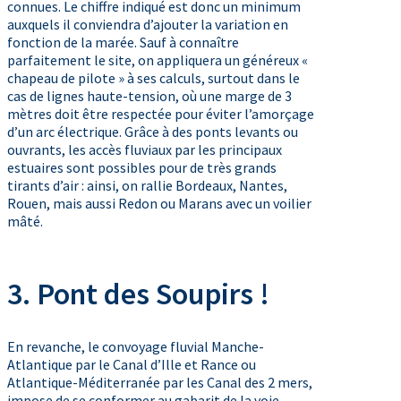
connues. Le chiffre indiqué est donc un minimum
auxquels il conviendra d’ajouter la variation en
fonction de la marée. Sauf à connaître
parfaitement le site, on appliquera un généreux «
chapeau de pilote » à ses calculs, surtout dans le
cas de lignes haute-tension, où une marge de 3
mètres doit être respectée pour éviter l’amorçage
d’un arc électrique. Grâce à des ponts levants ou
ouvrants, les accès fluviaux par les principaux
estuaires sont possibles pour de très grands
tirants d’air : ainsi, on rallie Bordeaux, Nantes,
Rouen, mais aussi Redon ou Marans avec un voilier
mâté.
3. Pont des Soupirs !
En revanche, le convoyage fluvial Manche-
Atlantique par le Canal d’Ille et Rance ou
Atlantique-Méditerranée par les Canal des 2 mers,
impose de se conformer au gabarit de la voie