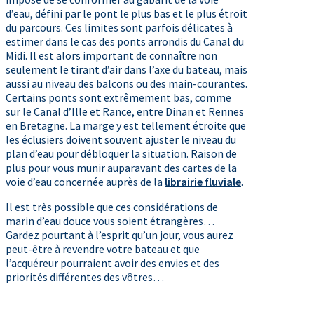
d’eau, défini par le pont le plus bas et le plus étroit
du parcours. Ces limites sont parfois délicates à
estimer dans le cas des ponts arrondis du Canal du
Midi. Il est alors important de connaître non
seulement le tirant d’air dans l’axe du bateau, mais
aussi au niveau des balcons ou des main-courantes.
Certains ponts sont extrêmement bas, comme
sur le Canal d’Ille et Rance, entre Dinan et Rennes
en Bretagne. La marge y est tellement étroite que
les éclusiers doivent souvent ajuster le niveau du
plan d’eau pour débloquer la situation. Raison de
plus pour vous munir auparavant des cartes de la
voie d’eau concernée auprès de la
librairie fluviale
.
Il est très possible que ces considérations de
marin d’eau douce vous soient étrangères…
Gardez pourtant à l’esprit qu’un jour, vous aurez
peut-être à revendre votre bateau et que
l’acquéreur pourraient avoir des envies et des
priorités différentes des vôtres…