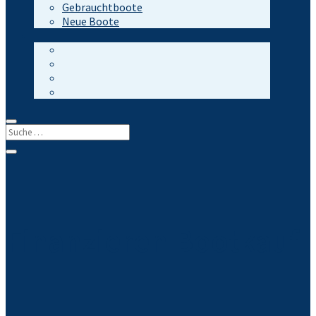
Gebrauchtboote
Neue Boote
Finanzieren Bootkauf